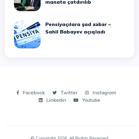
manata çatdırılıb
Pensiyaçılara şad xəbər –
Sahil Babayev açıqladı
Facebook
Twitter
Instagram
Linkedin
Youtube
© Copyright 2026, All Rights Reserved