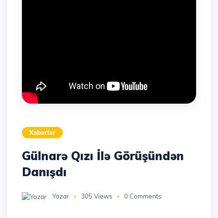
Xəbərlər
Gülnarə Qızı İlə Görüşündən
Danışdı
Yazar
305 Views
0 Comments