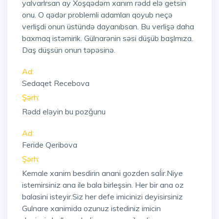
yalvarlrsan ay Xoşqədəm xanım rədd elə getsin
onu. O qədər problemli adamları qoyub neçə
verlişdi onun üstündə dayanıbsan. Bu verlişə daha
baxmaq istəmirik. Gülnarənin səsi düşüb başlmıza.
Daş düşsün onun təpəsinə.
Ad:
Sedaqet Recebova
Şərh:
Rədd eləyin bu pozğunu
Ad:
Feride Qeribova
Şərh:
Kemale xanim besdirin anani gozden saĺir.Niye
istemirsiniz ana ile bala birleşsin. Her bir ana oz
balasini isteyir.Siz her defe imicinizi deyisirsiniz
Gulnare xanimida ozunuz istediniz imicin