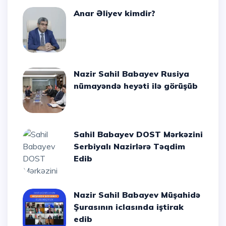
Anar Əliyev kimdir?
Nazir Sahil Babayev Rusiya
nümayəndə heyəti ilə görüşüb
Sahil Babayev DOST Mərkəzini
Serbiyalı Nazirlərə Təqdim
Edib
Nazir Sahil Babayev Müşahidə
Şurasının iclasında iştirak
edib