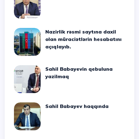
Nazirlik rəsmi saytına daxil
olan müraciətlərin hesabatını
açıqlayıb.
Sahil Babayevin qebuluna
yazilmaq
Sahil Babayev haqqında