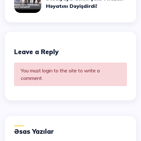
Həyatını Dəyişdirdi!
Leave a Reply
You must login to the site to write a
comment.
Əsas Yazılar