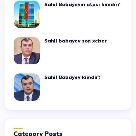
Sahil Babayevin atası kimdir?
Sahil babayev son xeber
Sahil Babayev kimdir?
Category Posts