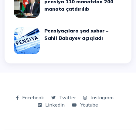
pensiya 110 manatdan 200
manata çatdırılıb
Pensiyaçılara şad xəbər –
Sahil Babayev açıqladı
Facebook
Twitter
Instagram
Linkedin
Youtube