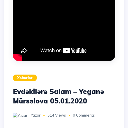
Xəbərlər
Evdəkilərə Salam – Yeganə
Mürsəlova 05.01.2020
Yazar
614 Views
0 Comments