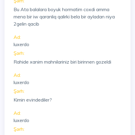
Şərh:
Bu Ata balalara boyuk hormatim coxdi amma
mena bir iw qaranliq qalirki bela bir ayladan niya
2gelin qacib
Ad:
luxerdo
Şərh:
Rahide xanim mahnilariniz biri birinnen gozeldi
Ad:
luxerdo
Şərh:
Kimin evindediler?
Ad:
luxerdo
Şərh: