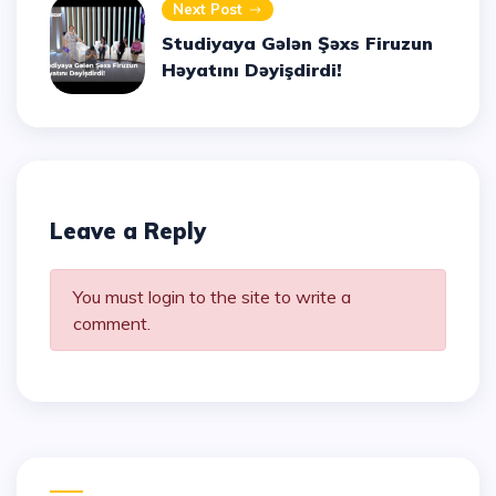
Next Post
Studiyaya Gələn Şəxs Firuzun
Həyatını Dəyişdirdi!
Leave a Reply
You must login to the site to write a
comment.