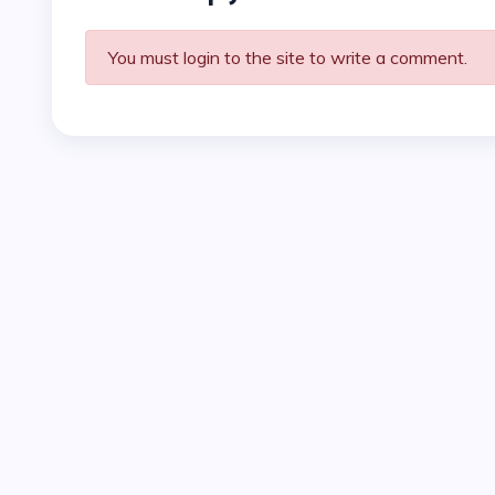
You must login to the site to write a comment.