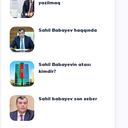
yazilmaq
Sahil Babayev haqqında
Sahil Babayevin atası
kimdir?
Sahil babayev son xeber