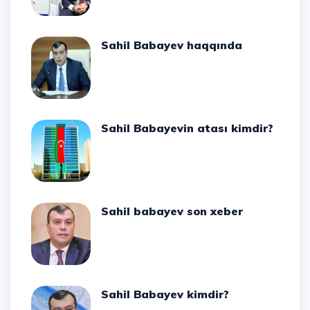
Sahil Babayev haqqında
Sahil Babayevin atası kimdir?
Sahil babayev son xeber
Sahil Babayev kimdir?