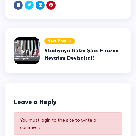
Next Post
Studiyaya Gələn Şəxs Firuzun
Həyatını Dəyişdirdi!
Leave a Reply
You must login to the site to write a
comment.