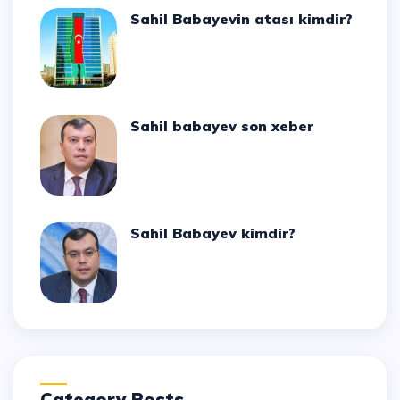
Sahil Babayevin atası kimdir?
Sahil babayev son xeber
Sahil Babayev kimdir?
Category Posts