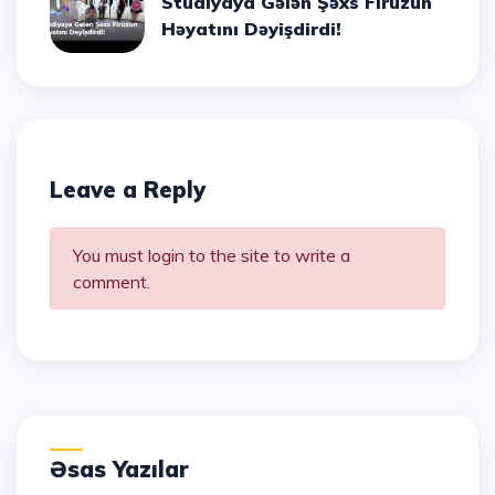
Studiyaya Gələn Şəxs Firuzun
Həyatını Dəyişdirdi!
Leave a Reply
You must login to the site to write a
comment.
Əsas Yazılar