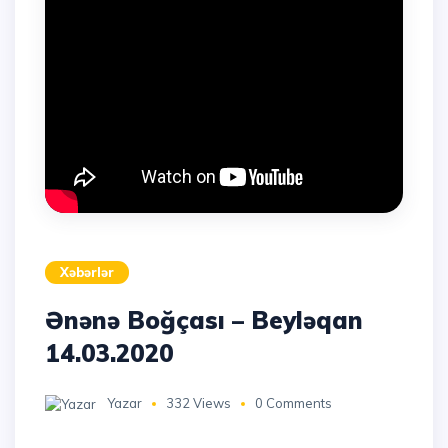
Xəbərlər
Ənənə Boğçası – Beyləqan
14.03.2020
Yazar
332 Views
0 Comments