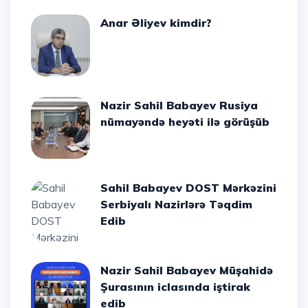
Anar Əliyev kimdir?
Nazir Sahil Babayev Rusiya
nümayəndə heyəti ilə görüşüb
Sahil Babayev DOST Mərkəzini
Serbiyalı Nazirlərə Təqdim
Edib
Nazir Sahil Babayev Müşahidə
Şurasının iclasında iştirak
edib