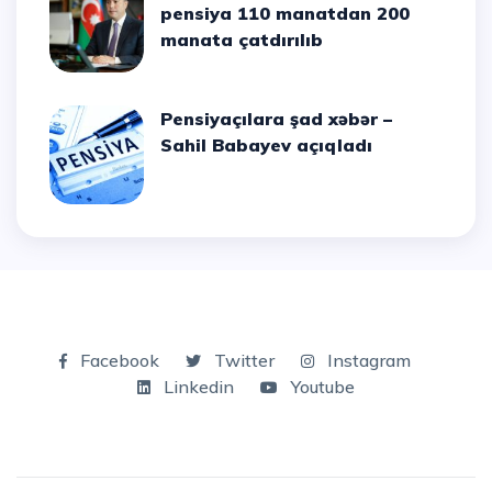
pensiya 110 manatdan 200
manata çatdırılıb
Pensiyaçılara şad xəbər –
Sahil Babayev açıqladı
Facebook
Twitter
Instagram
Linkedin
Youtube