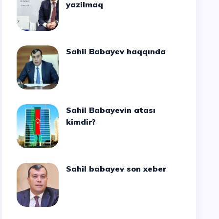
yazilmaq
Sahil Babayev haqqında
Sahil Babayevin atası
kimdir?
Sahil babayev son xeber