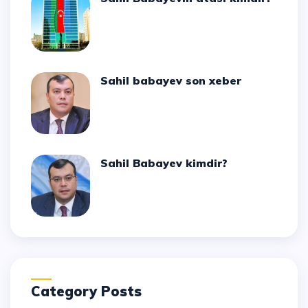
Sahil babayev son xeber
Sahil Babayev kimdir?
Category Posts