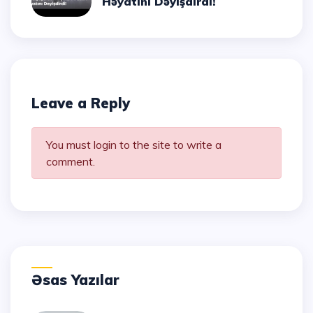
Həyatını Dəyişdirdi!
Leave a Reply
You must login to the site to write a
comment.
Əsas Yazılar