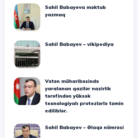
Sahil Babayeva məktub
yazmaq
Sahil Babayev – vikipediya
Vətən müharibəsində
yaralanan qazilər nazirlik
tərəfindən yüksək
texnologiyalı protezlərlə təmin
ediliblər.
Sahil Babayev – Əlaqə nömrəsi