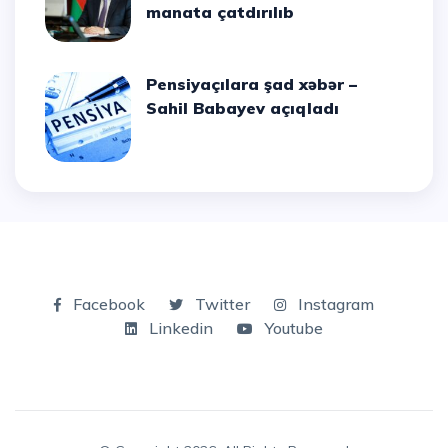
manata çatdırılıb
Pensiyaçılara şad xəbər –
Sahil Babayev açıqladı
Facebook
Twitter
Instagram
Linkedin
Youtube