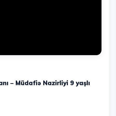
ı – Müdafiə Nazirliyi 9 yaşlı