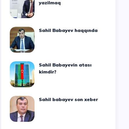
yazilmaq
Sahil Babayev haqqında
Sahil Babayevin atası
kimdir?
Sahil babayev son xeber