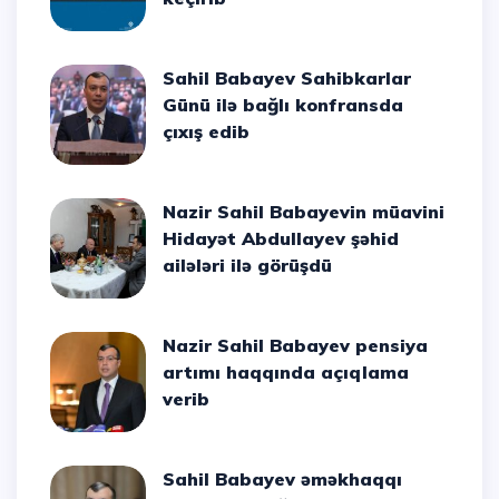
Sahil Babayev Sahibkarlar
Günü ilə bağlı konfransda
çıxış edib
Nazir Sahil Babayevin müavini
Hidayət Abdullayev şəhid
ailələri ilə görüşdü
Nazir Sahil Babayev pensiya
artımı haqqında açıqlama
verib
Sahil Babayev əməkhaqqı