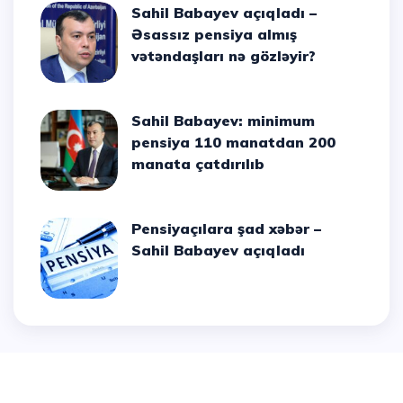
Sahil Babayev açıqladı –
Əsassız pensiya almış
vətəndaşları nə gözləyir?
Sahil Babayev: minimum
pensiya 110 manatdan 200
manata çatdırılıb
Pensiyaçılara şad xəbər –
Sahil Babayev açıqladı