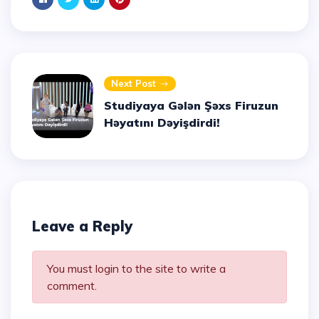
Next Post
Studiyaya Gələn Şəxs Firuzun
Həyatını Dəyişdirdi!
Leave a Reply
You must login to the site to write a
comment.