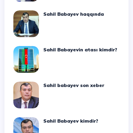
Sahil Babayev haqqında
Sahil Babayevin atası kimdir?
Sahil babayev son xeber
Sahil Babayev kimdir?