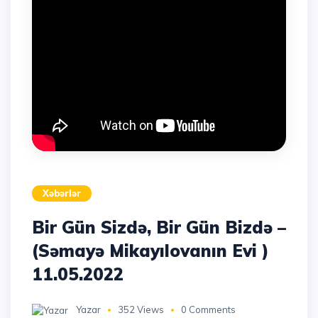
Xəbərlər
Bir Gün Sizdə, Bir Gün Bizdə –
(Səmayə Mikayılovanın Evi )
11.05.2022
Yazar
352 Views
0 Comments