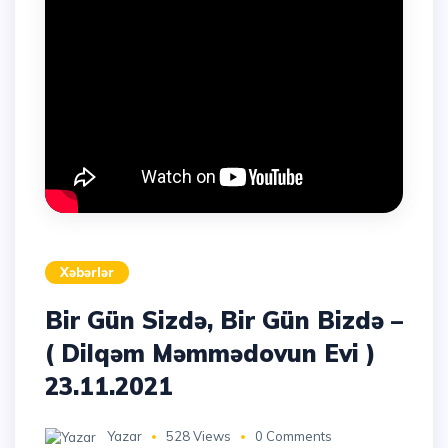
Xəbərlər
Bir Gün Sizdə, Bir Gün Bizdə –
( Dilqəm Məmmədovun Evi )
23.11.2021
Yazar
528 Views
0 Comments