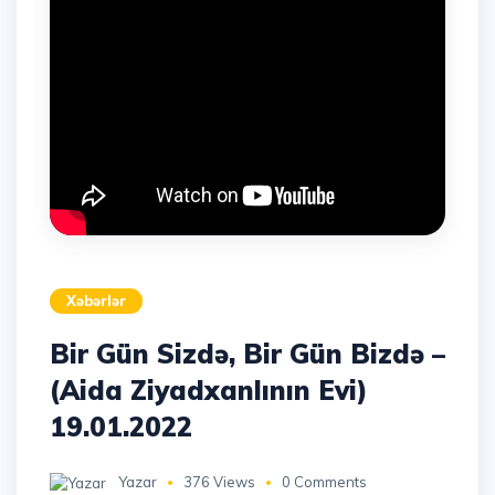
Xəbərlər
Bir Gün Sizdə, Bir Gün Bizdə –
(Aida Ziyadxanlının Evi)
19.01.2022
Yazar
376 Views
0 Comments