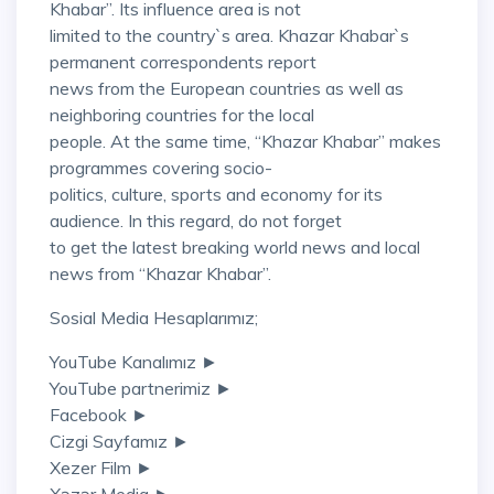
Khabar”. Its influence area is not
limited to the country`s area. Khazar Khabar`s
permanent correspondents report
news from the European countries as well as
neighboring countries for the local
people. At the same time, “Khazar Khabar” makes
programmes covering socio-
politics, culture, sports and economy for its
audience. In this regard, do not forget
to get the latest breaking world news and local
news from “Khazar Khabar”.
Sosial Media Hesaplarımız;
YouTube Kanalımız ►
YouTube partnerimiz ►
Facebook ►
Cizgi Sayfamız ►
Xezer Film ►