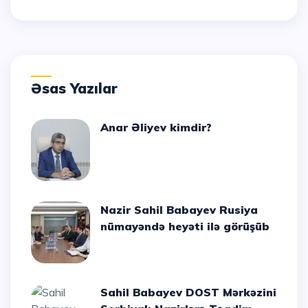
Əsas Yazılar
Anar Əliyev kimdir?
Nazir Sahil Babayev Rusiya
nümayəndə heyəti ilə görüşüb
Sahil Babayev DOST Mərkəzini