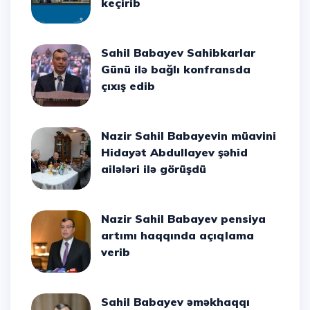
keçirib
Sahil Babayev Sahibkarlar
Günü ilə bağlı konfransda
çıxış edib
Nazir Sahil Babayevin müavini
Hidayət Abdullayev şəhid
ailələri ilə görüşdü
Nazir Sahil Babayev pensiya
artımı haqqında açıqlama
verib
Sahil Babayev əməkhaqqı