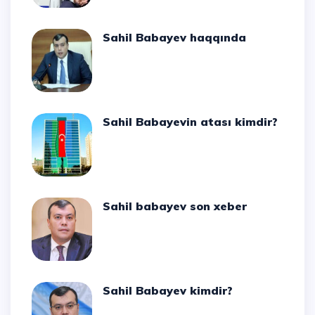
Sahil Babayev haqqında
Sahil Babayevin atası kimdir?
Sahil babayev son xeber
Sahil Babayev kimdir?