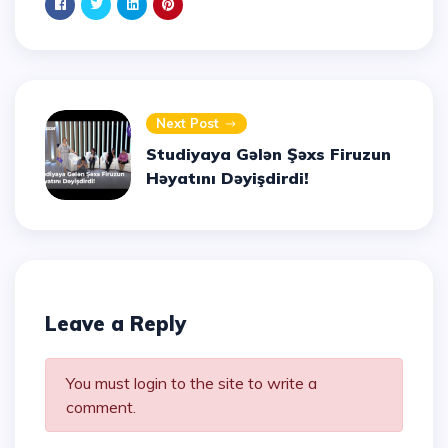
Next Post
Studiyaya Gələn Şəxs Firuzun
Həyatını Dəyişdirdi!
Leave a Reply
You must login to the site to write a
comment.