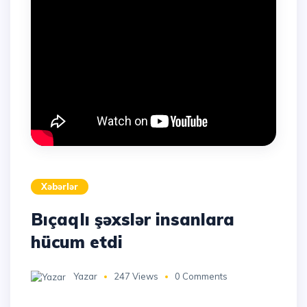
Xəbərlər
Bıçaqlı şəxslər insanlara
hücum etdi
Yazar
247 Views
0 Comments