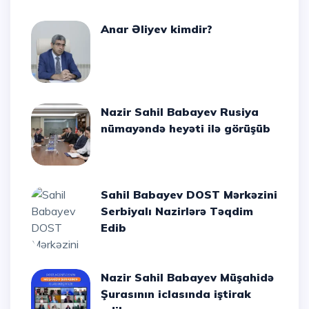
Anar Əliyev kimdir?
Nazir Sahil Babayev Rusiya
nümayəndə heyəti ilə görüşüb
Sahil Babayev DOST Mərkəzini
Serbiyalı Nazirlərə Təqdim
Edib
Nazir Sahil Babayev Müşahidə
Şurasının iclasında iştirak