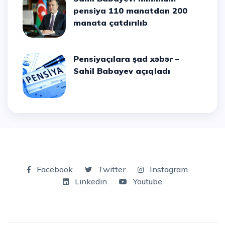
pensiya 110 manatdan 200
manata çatdırılıb
Pensiyaçılara şad xəbər –
Sahil Babayev açıqladı
Facebook
Twitter
Instagram
Linkedin
Youtube