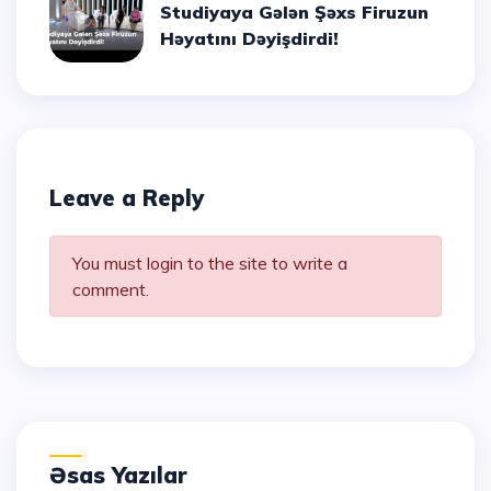
Studiyaya Gələn Şəxs Firuzun
Həyatını Dəyişdirdi!
Leave a Reply
You must login to the site to write a
comment.
Əsas Yazılar