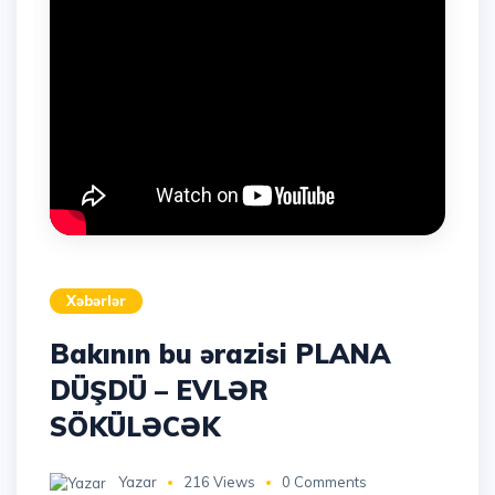
Xəbərlər
Bakının bu ərazisi PLANA
DÜŞDÜ – EVLƏR
SÖKÜLƏCƏK
Yazar
216 Views
0 Comments