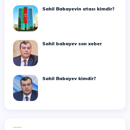
Sahil Babayevin atası kimdir?
Sahil babayev son xeber
Sahil Babayev kimdir?