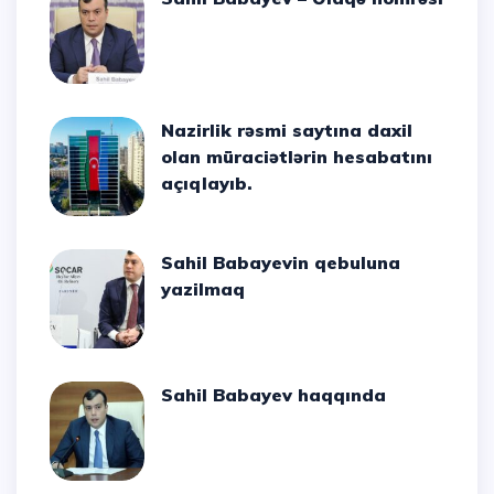
Nazirlik rəsmi saytına daxil
olan müraciətlərin hesabatını
açıqlayıb.
Sahil Babayevin qebuluna
yazilmaq
Sahil Babayev haqqında