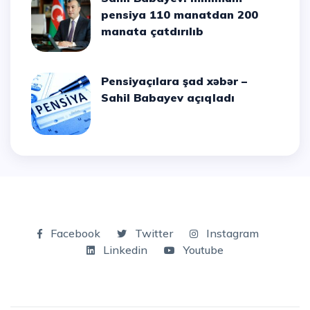
pensiya 110 manatdan 200
manata çatdırılıb
Pensiyaçılara şad xəbər –
Sahil Babayev açıqladı
Facebook
Twitter
Instagram
Linkedin
Youtube