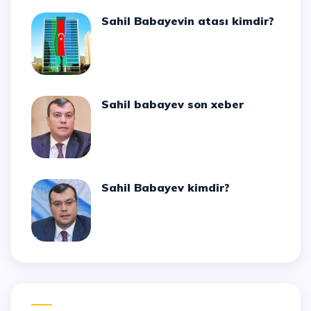
Sahil Babayevin atası kimdir?
Sahil babayev son xeber
Sahil Babayev kimdir?