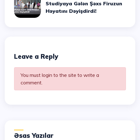
Studiyaya Gələn Şəxs Firuzun
Həyatını Dəyişdirdi!
Leave a Reply
You must login to the site to write a
comment.
Əsas Yazılar