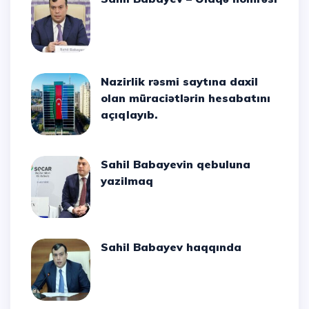
Nazirlik rəsmi saytına daxil
olan müraciətlərin hesabatını
açıqlayıb.
Sahil Babayevin qebuluna
yazilmaq
Sahil Babayev haqqında