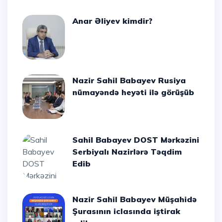
Anar Əliyev kimdir?
Nazir Sahil Babayev Rusiya
nümayəndə heyəti ilə görüşüb
Sahil Babayev DOST Mərkəzini
Serbiyalı Nazirlərə Təqdim
Edib
Nazir Sahil Babayev Müşahidə
Şurasının iclasında iştirak