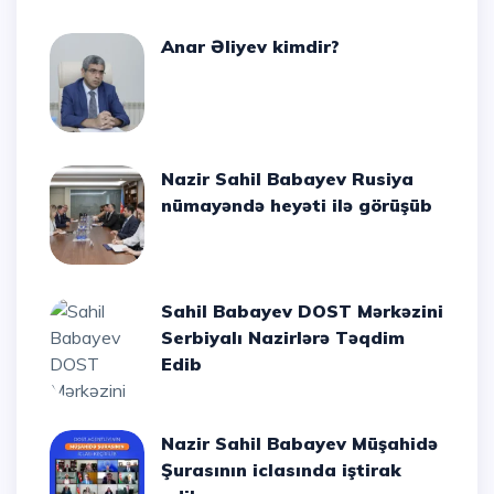
Anar Əliyev kimdir?
Nazir Sahil Babayev Rusiya
nümayəndə heyəti ilə görüşüb
Sahil Babayev DOST Mərkəzini
Serbiyalı Nazirlərə Təqdim
Edib
Nazir Sahil Babayev Müşahidə
Şurasının iclasında iştirak