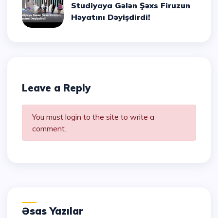
Studiyaya Gələn Şəxs Firuzun
Həyatını Dəyişdirdi!
Leave a Reply
You must login to the site to write a
comment.
Əsas Yazılar