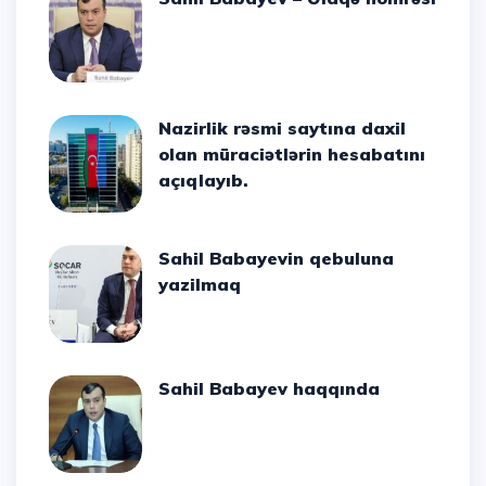
Nazirlik rəsmi saytına daxil
olan müraciətlərin hesabatını
açıqlayıb.
Sahil Babayevin qebuluna
yazilmaq
Sahil Babayev haqqında