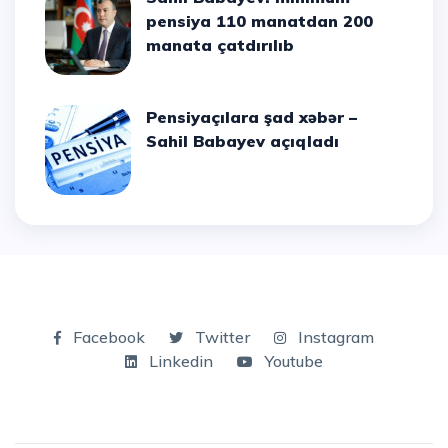
pensiya 110 manatdan 200
manata çatdırılıb
Pensiyaçılara şad xəbər –
Sahil Babayev açıqladı
Facebook
Twitter
Instagram
Linkedin
Youtube