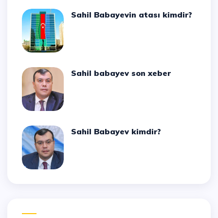
Sahil Babayevin atası kimdir?
Sahil babayev son xeber
Sahil Babayev kimdir?