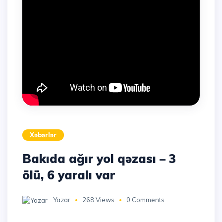
Xəbərlər
Bakıda ağır yol qəzası – 3
ölü, 6 yaralı var
Yazar
268 Views
0 Comments