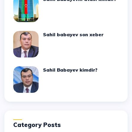
Sahil babayev son xeber
Sahil Babayev kimdir?
Category Posts