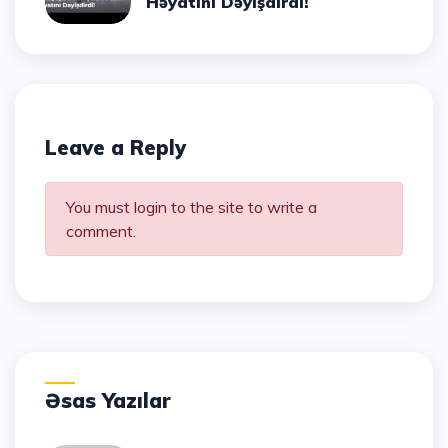
Həyatını Dəyişdirdi!
Leave a Reply
You must login to the site to write a
comment.
Əsas Yazılar