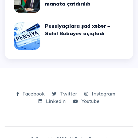
manata çatdırılıb
Pensiyaçılara şad xəbər –
Sahil Babayev açıqladı
Facebook
Twitter
Instagram
Linkedin
Youtube