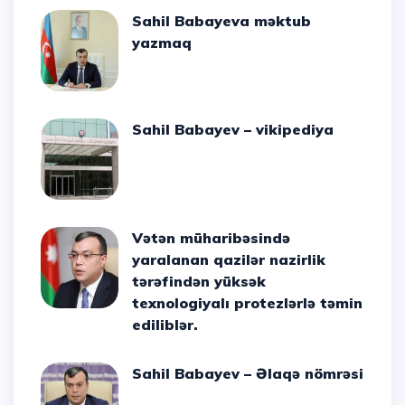
Sahil Babayeva məktub
yazmaq
Sahil Babayev – vikipediya
Vətən müharibəsində
yaralanan qazilər nazirlik
tərəfindən yüksək
texnologiyalı protezlərlə təmin
ediliblər.
Sahil Babayev – Əlaqə nömrəsi