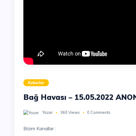
Xəbərlər
Bağ Havası – 15.05.2022 ANO
Yazar
360 Views
0 Comments
Bizim Kanallar :