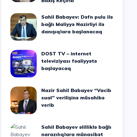
Baxış Keçirib
Sahil Babayev: Dəfn pulu ilə
bağlı Maliyyə Nazirliyi ilə
danışıqlara başlanacaq
DOST TV – internet
televiziyası fəaliyyətə
başlayacaq
Nazir Sahil Babayev “Vacib
sual” verilişinə müsahibə
verib
Sahil Babayev əlilliklə bağlı
narazılıqlara münasibət