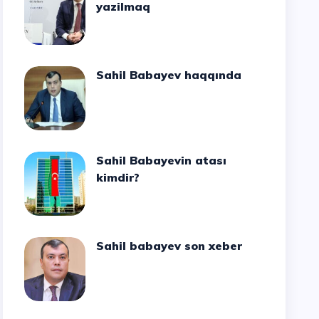
yazilmaq
Sahil Babayev haqqında
Sahil Babayevin atası
kimdir?
Sahil babayev son xeber