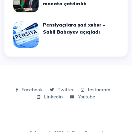
manata çatdırılıb
Pensiyaçılara şad xəbər –
Sahil Babayev açıqladı
Facebook
Twitter
Instagram
Linkedin
Youtube