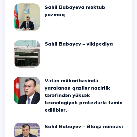
Sahil Babayeva məktub
yazmaq
Sahil Babayev – vikipediya
Vətən müharibəsində
yaralanan qazilər nazirlik
tərəfindən yüksək
texnologiyalı protezlərlə təmin
ediliblər.
Sahil Babayev – Əlaqə nömrəsi