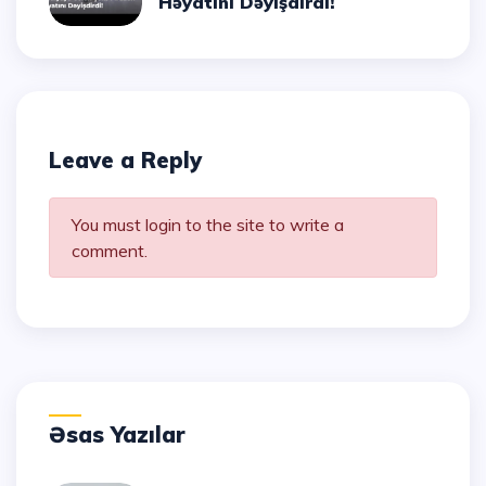
Həyatını Dəyişdirdi!
Leave a Reply
You must login to the site to write a
comment.
Əsas Yazılar