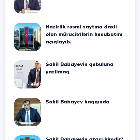
Nazirlik rəsmi saytına daxil
olan müraciətlərin hesabatını
açıqlayıb.
Sahil Babayevin qebuluna
yazilmaq
Sahil Babayev haqqında
Sahil Babayevin atası kimdir?