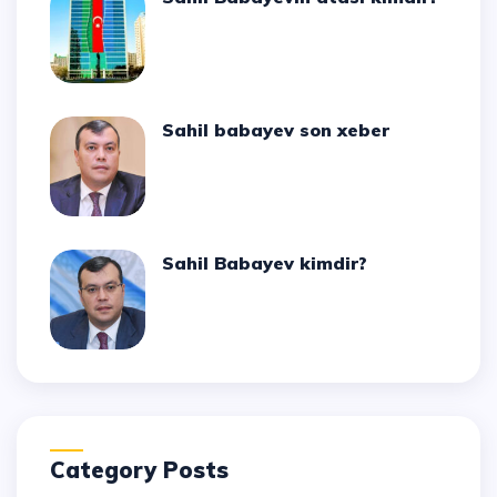
Sahil babayev son xeber
Sahil Babayev kimdir?
Category Posts