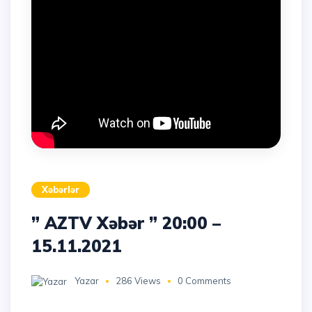
Xəbərlər
” AZTV Xəbər ” 20:00 –
15.11.2021
Yazar
286 Views
0 Comments