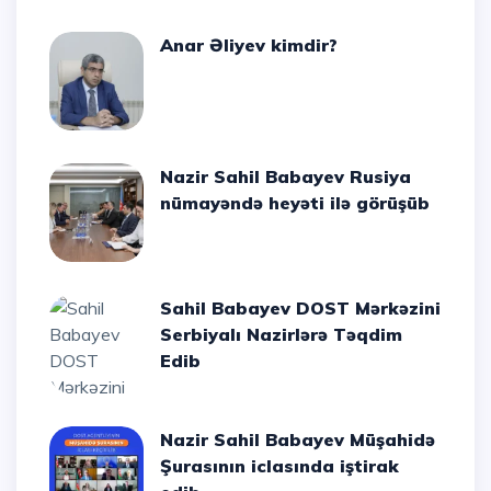
Anar Əliyev kimdir?
Nazir Sahil Babayev Rusiya
nümayəndə heyəti ilə görüşüb
Sahil Babayev DOST Mərkəzini
Serbiyalı Nazirlərə Təqdim
Edib
Nazir Sahil Babayev Müşahidə
Şurasının iclasında iştirak