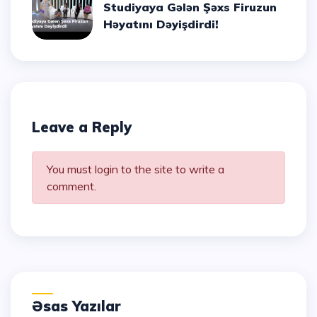
Studiyaya Gələn Şəxs Firuzun
Həyatını Dəyişdirdi!
Leave a Reply
You must login to the site to write a
comment.
Əsas Yazılar