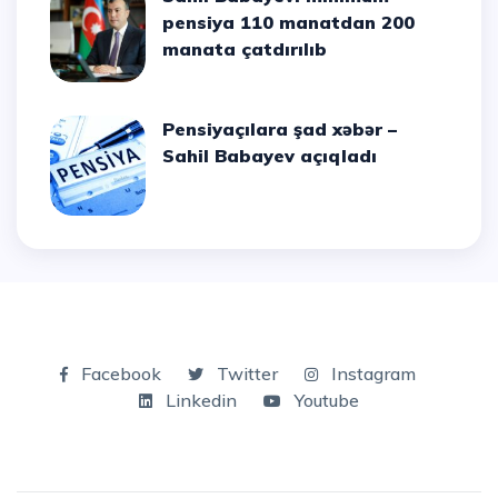
pensiya 110 manatdan 200
manata çatdırılıb
Pensiyaçılara şad xəbər –
Sahil Babayev açıqladı
Facebook
Twitter
Instagram
Linkedin
Youtube