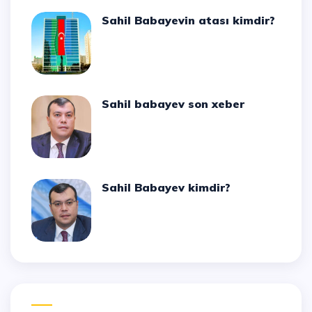
Sahil Babayevin atası kimdir?
Sahil babayev son xeber
Sahil Babayev kimdir?