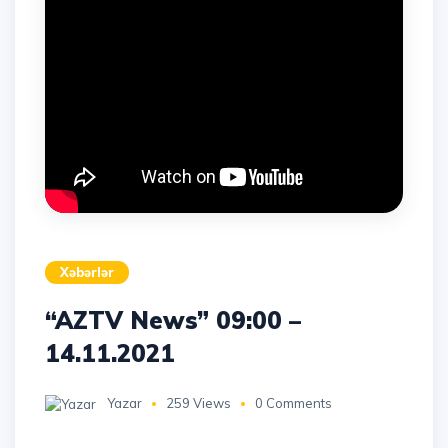
Xəbərlər
“AZTV News” 09:00 –
14.11.2021
Yazar
259 Views
0 Comments