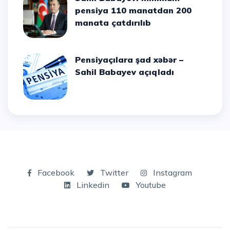
pensiya 110 manatdan 200
manata çatdırılıb
Pensiyaçılara şad xəbər –
Sahil Babayev açıqladı
Facebook
Twitter
Instagram
Linkedin
Youtube