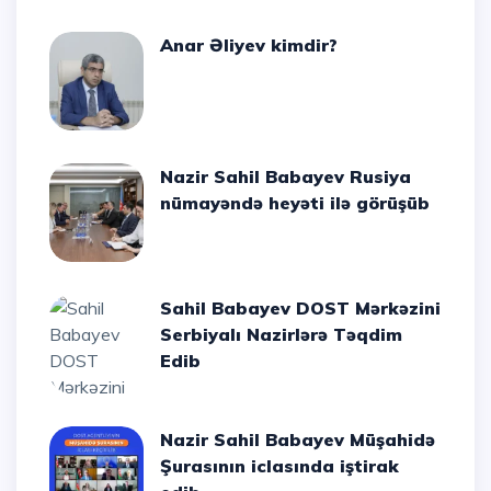
Anar Əliyev kimdir?
Nazir Sahil Babayev Rusiya
nümayəndə heyəti ilə görüşüb
Sahil Babayev DOST Mərkəzini
Serbiyalı Nazirlərə Təqdim
Edib
Nazir Sahil Babayev Müşahidə
Şurasının iclasında iştirak