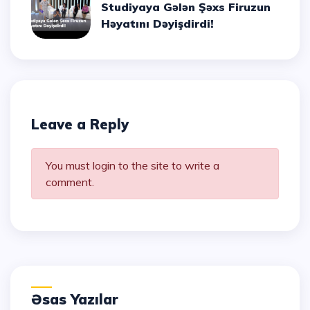
Studiyaya Gələn Şəxs Firuzun
Həyatını Dəyişdirdi!
Leave a Reply
You must login to the site to write a
comment.
Əsas Yazılar