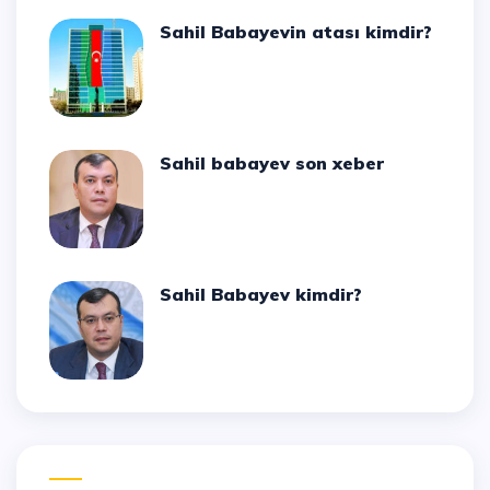
Sahil Babayevin atası kimdir?
Sahil babayev son xeber
Sahil Babayev kimdir?