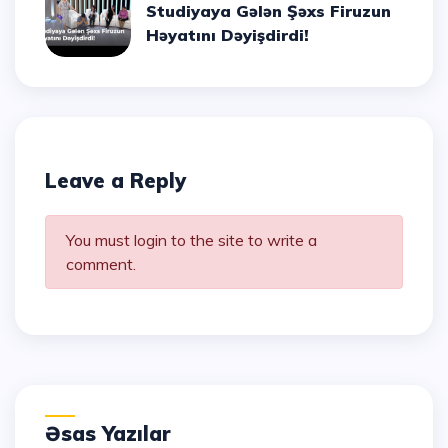
Studiyaya Gələn Şəxs Firuzun
Həyatını Dəyişdirdi!
Leave a Reply
You must login to the site to write a
comment.
Əsas Yazılar