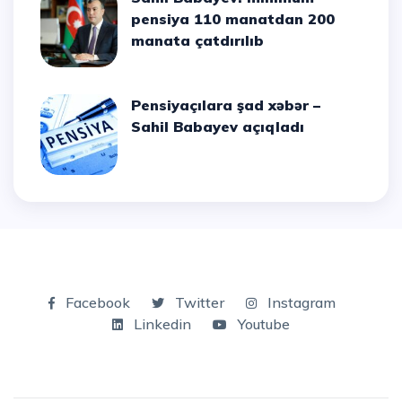
pensiya 110 manatdan 200
manata çatdırılıb
Pensiyaçılara şad xəbər –
Sahil Babayev açıqladı
Facebook
Twitter
Instagram
Linkedin
Youtube