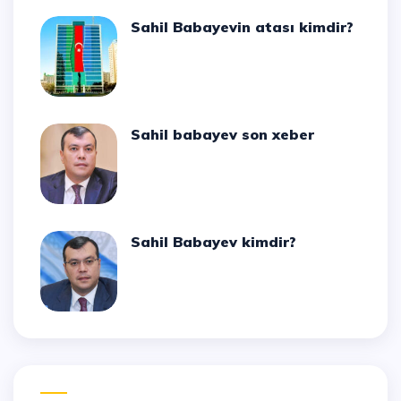
Sahil Babayevin atası kimdir?
Sahil babayev son xeber
Sahil Babayev kimdir?