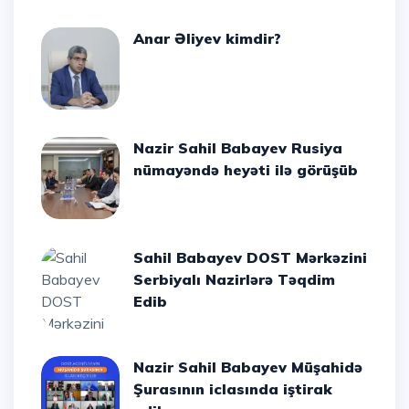
Anar Əliyev kimdir?
Nazir Sahil Babayev Rusiya
nümayəndə heyəti ilə görüşüb
Sahil Babayev DOST Mərkəzini
Serbiyalı Nazirlərə Təqdim
Edib
Nazir Sahil Babayev Müşahidə
Şurasının iclasında iştirak