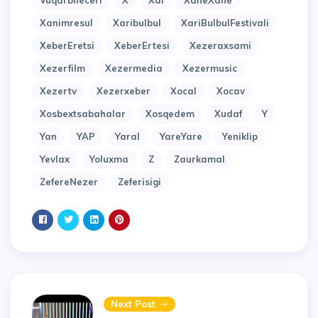
Vuqarbileceri
X
Xal
XaneXane
Xanimresul
Xaribulbul
XariBulbulFestivali
XeberEretsi
XeberErtesi
Xezeraxsami
Xezerfilm
Xezermedia
Xezermusic
Xezertv
Xezerxeber
Xocal
Xocav
Xosbextsabahalar
Xosqedem
Xudaf
Y
Yan
YAP
Yaral
YareYare
Yeniklip
Yevlax
Yoluxma
Z
Zaurkamal
ZefereNezer
Zeferisigi
Next Post