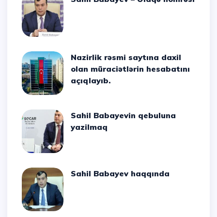
Nazirlik rəsmi saytına daxil
olan müraciətlərin hesabatını
açıqlayıb.
Sahil Babayevin qebuluna
yazilmaq
Sahil Babayev haqqında