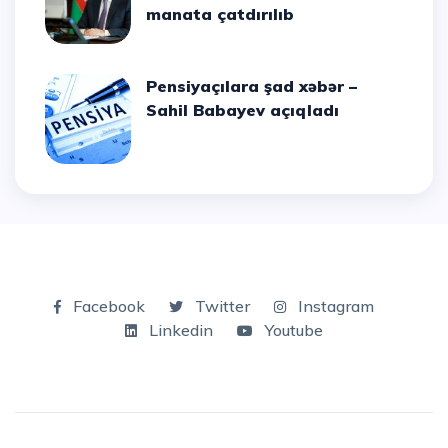
manata çatdırılıb
Pensiyaçılara şad xəbər –
Sahil Babayev açıqladı
Facebook
Twitter
Instagram
Linkedin
Youtube