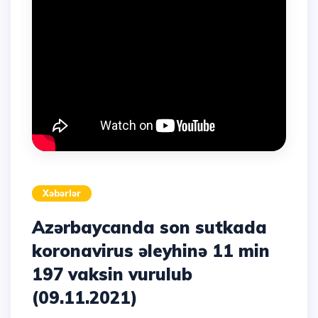
Xəbərlər
Azərbaycanda son sutkada
koronavirus əleyhinə 11 min
197 vaksin vurulub
(09.11.2021)