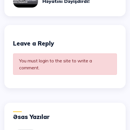
Həyatını Dəyişdirdi!
Leave a Reply
You must login to the site to write a
comment.
Əsas Yazılar