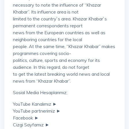
necessary to note the influence of “Khazar
Khabar”. Its influence area is not
limited to the country`s area. Khazar Khabar`s
permanent correspondents report
news from the European countries as well as
neighboring countries for the local
people. At the same time, “Khazar Khabar” makes
programmes covering socio-
politics, culture, sports and economy for its
audience. In this regard, do not forget
to get the latest breaking world news and local
news from “Khazar Khabar”.
Sosial Media Hesaplarımız;
YouTube Kanalımız ►
YouTube partnerimiz ►
Facebook ►
Cizgi Sayfamız ►