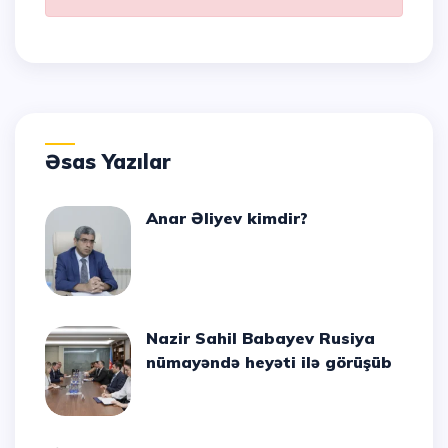
Əsas Yazılar
Anar Əliyev kimdir?
Nazir Sahil Babayev Rusiya
nümayəndə heyəti ilə görüşüb