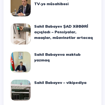
TV-yə müsahibəsi
Sahil Babayev ŞAD XƏBƏRİ
açıqladı – Pensiyalar,
maaşlar, müavinətlər artacaq
Sahil Babayeva məktub
yazmaq
Sahil Babayev – vikipediya