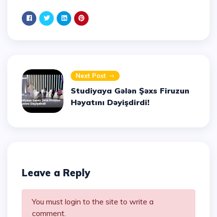
Next Post
Studiyaya Gələn Şəxs Firuzun
Həyatını Dəyişdirdi!
Leave a Reply
You must login to the site to write a
comment.