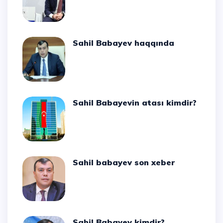
Sahil Babayev haqqında
Sahil Babayevin atası kimdir?
Sahil babayev son xeber
Sahil Babayev kimdir?