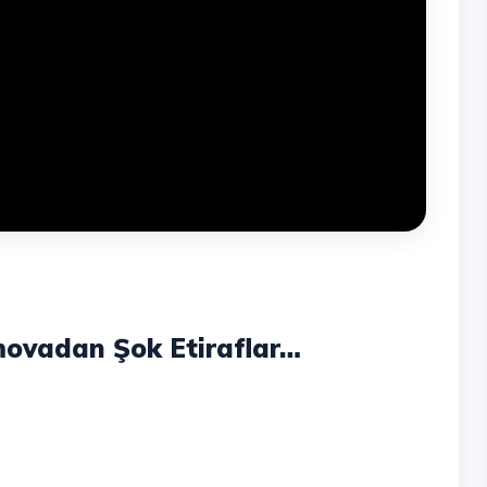
imovadan Şok Etiraflar…