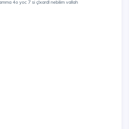
amma 4o yoc 7 si çlxardl nebilim vallah