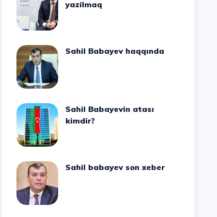
yazilmaq
Sahil Babayev haqqında
Sahil Babayevin atası
kimdir?
Sahil babayev son xeber