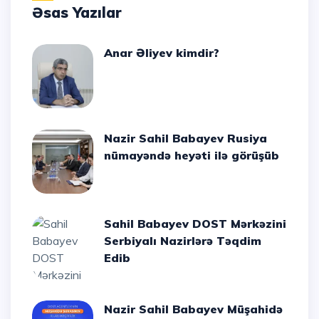
Əsas Yazılar
Anar Əliyev kimdir?
Nazir Sahil Babayev Rusiya
nümayəndə heyəti ilə görüşüb
Sahil Babayev DOST Mərkəzini
Serbiyalı Nazirlərə Təqdim
Edib
Nazir Sahil Babayev Müşahidə