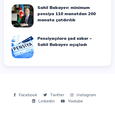
Sahil Babayev: minimum
pensiya 110 manatdan 200
manata çatdırılıb
Pensiyaçılara şad xəbər –
Sahil Babayev açıqladı
Facebook
Twitter
Instagram
Linkedin
Youtube