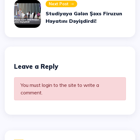
Next Post
Studiyaya Gələn Şəxs Firuzun
Həyatını Dəyişdirdi!
Leave a Reply
You must login to the site to write a
comment.