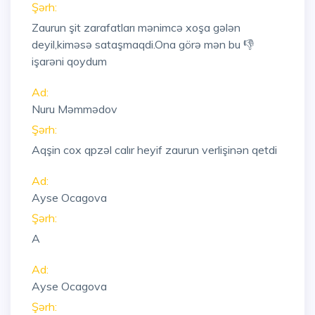
Şərh:
Zaurun şit zarafatları mənimcə xoşa gələn
deyil,kiməsə sataşmaqdi.Ona görə mən bu 👎
işarəni qoydum
Ad:
Nuru Məmmədov
Şərh:
Aqşin cox qpzəl calır heyif zaurun verlişinən qetdi
Ad:
Ayse Ocagova
Şərh:
A
Ad:
Ayse Ocagova
Şərh: