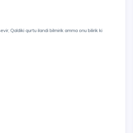
r, Qaldiki qurtu ilandi bilmirik amma onu bilirik ki