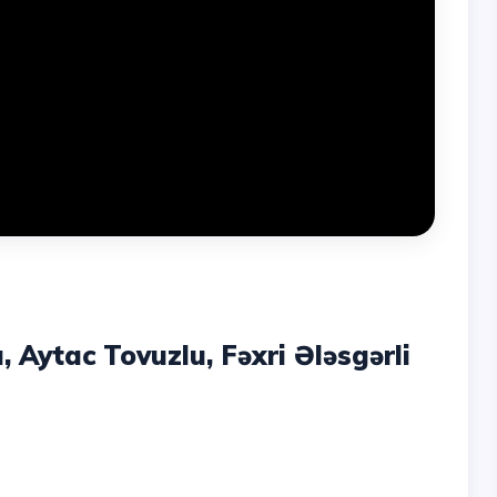
 Aytac Tovuzlu, Fəxri Ələsgərli