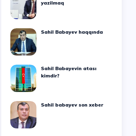
yazilmaq
Sahil Babayev haqqında
Sahil Babayevin atası
kimdir?
Sahil babayev son xeber