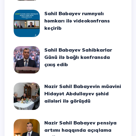
Sahil Babayev rumnyalı
həmkarı ilə videokonfrans
keçirib
Sahil Babayev Sahibkarlar
Günü ilə bağlı konfransda
çıxış edib
Nazir Sahil Babayevin müavini
Hidayət Abdullayev şəhid
ailələri ilə görüşdü
Nazir Sahil Babayev pensiya
artımı haqqında açıqlama