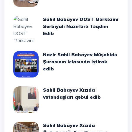
Sahil Babayev DOST Mərkəzini
Serbiyalı Nazirlərə Təqdim
Edib
Nazir Sahil Babayev Müşahidə
Şurasının iclasında iştirak
edib
Sahil Babayev Xızıda
vətəndaşları qəbul edib
Sahil Babayev Xızıda