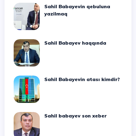
Sahil Babayevin qebuluna
yazilmaq
Sahil Babayev haqqında
Sahil Babayevin atası kimdir?
Sahil babayev son xeber