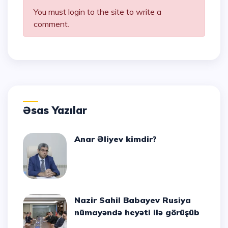
You must login to the site to write a
comment.
Əsas Yazılar
Anar Əliyev kimdir?
Nazir Sahil Babayev Rusiya
nümayəndə heyəti ilə görüşüb