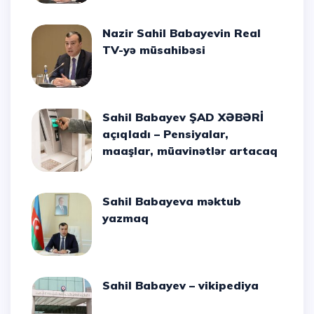
Nazir Sahil Babayevin Real
TV-yə müsahibəsi
Sahil Babayev ŞAD XƏBƏRİ
açıqladı – Pensiyalar,
maaşlar, müavinətlər artacaq
Sahil Babayeva məktub
yazmaq
Sahil Babayev – vikipediya