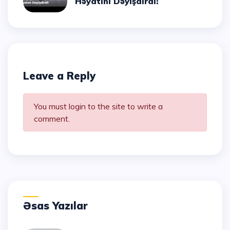
Həyatını Dəyişdirdi!
Leave a Reply
You must login to the site to write a
comment.
Əsas Yazılar