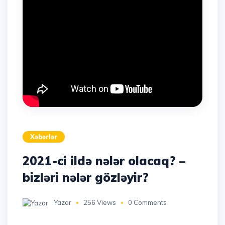
Xəbərlər
2021-ci ildə nələr olacaq? –
bizləri nələr gözləyir?
Yazar
256 Views
0 Comments