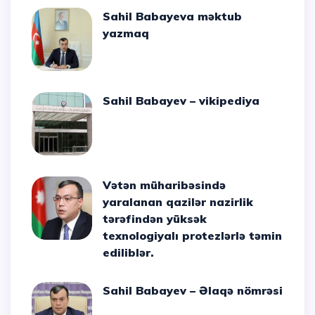
Sahil Babayeva məktub
yazmaq
Sahil Babayev – vikipediya
Vətən müharibəsində
yaralanan qazilər nazirlik
tərəfindən yüksək
texnologiyalı protezlərlə təmin
ediliblər.
Sahil Babayev – Əlaqə nömrəsi