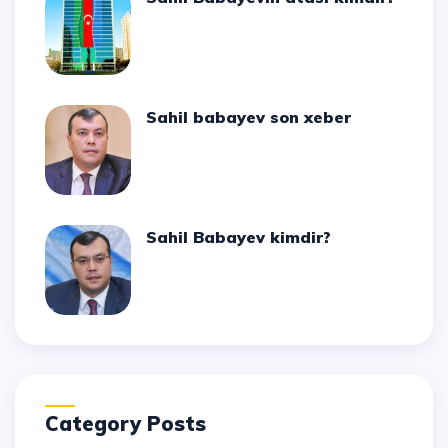
Sahil babayev son xeber
Sahil Babayev kimdir?
Category Posts