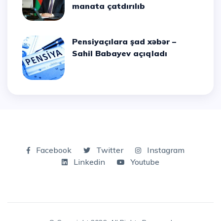
manata çatdırılıb
Pensiyaçılara şad xəbər –
Sahil Babayev açıqladı
Facebook
Twitter
Instagram
Linkedin
Youtube