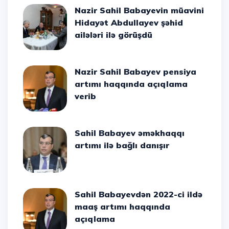
Nazir Sahil Babayevin müavini
Hidayət Abdullayev şəhid
ailələri ilə görüşdü
Nazir Sahil Babayev pensiya
artımı haqqında açıqlama
verib
Sahil Babayev əməkhaqqı
artımı ilə bağlı danışır
Sahil Babayevdən 2022-ci ildə
maaş artımı haqqında
açıqlama