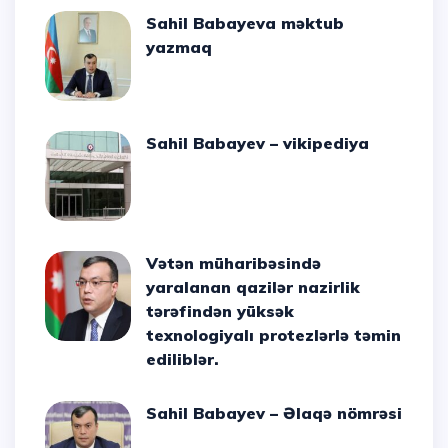
Sahil Babayeva məktub
yazmaq
Sahil Babayev – vikipediya
Vətən müharibəsində
yaralanan qazilər nazirlik
tərəfindən yüksək
texnologiyalı protezlərlə təmin
ediliblər.
Sahil Babayev – Əlaqə nömrəsi