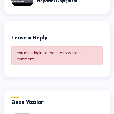
Həyatını Dəyişdirdi!
Leave a Reply
You must login to the site to write a
comment.
Əsas Yazılar