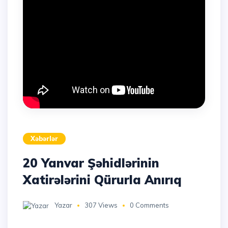
Xəbərlər
20 Yanvar Şəhidlərinin
Xatirələrini Qürurla Anırıq
Yazar
307 Views
0 Comments