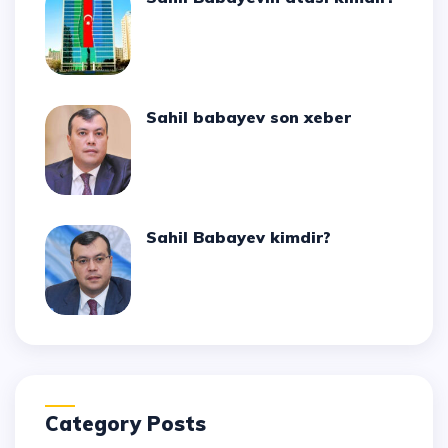
Sahil babayev son xeber
Sahil Babayev kimdir?
Category Posts