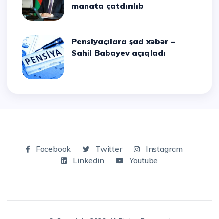
manata çatdırılıb
Pensiyaçılara şad xəbər –
Sahil Babayev açıqladı
Facebook
Twitter
Instagram
Linkedin
Youtube