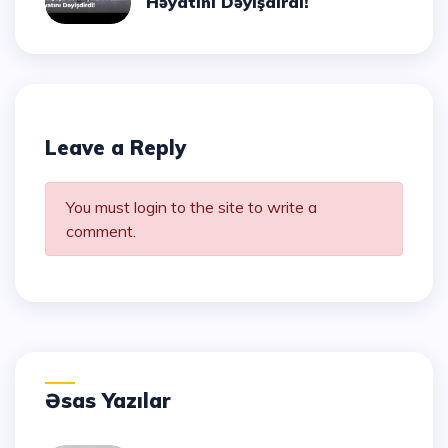
Həyatını Dəyişdirdi!
Leave a Reply
You must login to the site to write a
comment.
Əsas Yazılar