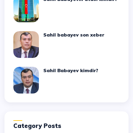
Sahil babayev son xeber
Sahil Babayev kimdir?
Category Posts