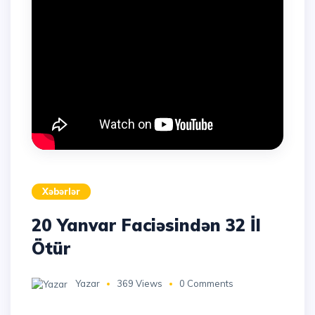
Xəbərlər
20 Yanvar Faciəsindən 32 İl
Ötür
Yazar
369 Views
0 Comments