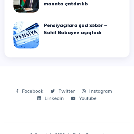
manata çatdırılıb
Pensiyaçılara şad xəbər –
Sahil Babayev açıqladı
Facebook
Twitter
Instagram
Linkedin
Youtube