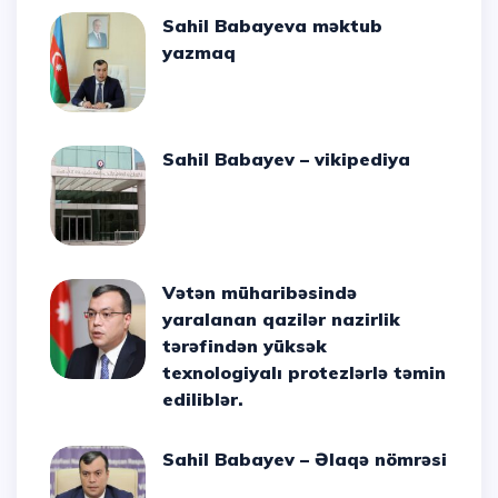
Sahil Babayeva məktub
yazmaq
Sahil Babayev – vikipediya
Vətən müharibəsində
yaralanan qazilər nazirlik
tərəfindən yüksək
texnologiyalı protezlərlə təmin
ediliblər.
Sahil Babayev – Əlaqə nömrəsi